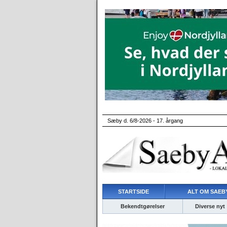
Sæby d. 6/8-2026 - 17. årgang
STARTSIDE
ALT OM SAEBY
Bekendtgørelser
Diverse nyt