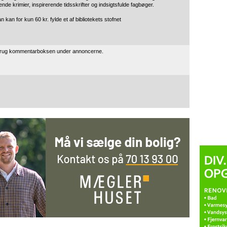
de krimier, inspirerende tidsskrifter og indsigtsfulde fagbøger.
n kan for kun 60 kr. fylde et af bibliotekets stofnet
 brug kommentarboksen under annoncerne.