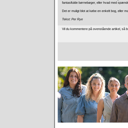
fantasifulde børnebøger, eller hvad med spænden
Det er muligt blot at købe en enkelt bog, eller ma
Tekst: Per Rye
Vil du kommentere på ovenstående artikel, så