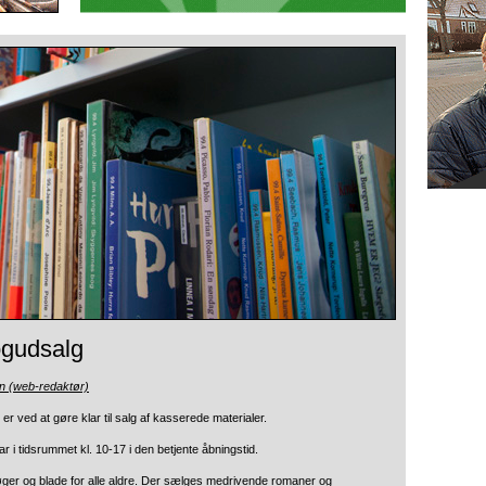
bogudsalg
n (web-redaktør)
r ved at gøre klar til salg af kasserede materialer.
ar i tidsrummet kl. 10-17 i den betjente åbningstid.
 bøger og blade for alle aldre. Der sælges medrivende romaner og