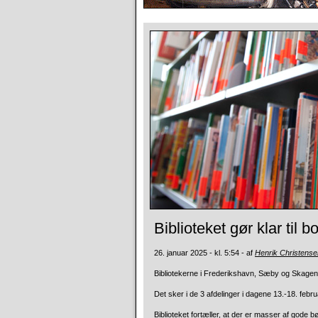
Biblioteket gør klar til 
26. januar 2025 - kl. 5:54 - af
Henrik Christense
Bibliotekerne i Frederikshavn, Sæby og Skagen e
Det sker i de 3 afdelinger i dagene 13.-18. febru
Biblioteket fortæller, at der er masser af gode