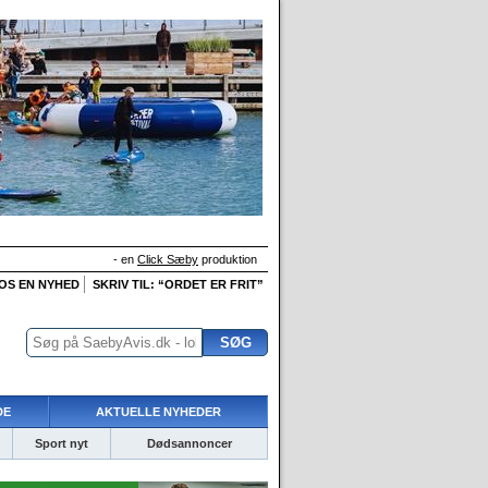
- en
Click Sæby
produktion
 OS EN NYHED
SKRIV TIL: “ORDET ER FRIT”
DE
AKTUELLE NYHEDER
Sport nyt
Dødsannoncer