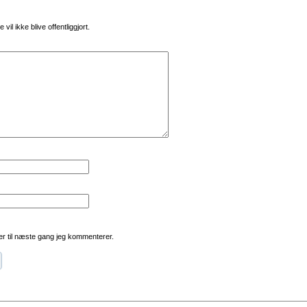
vil ikke blive offentliggjort.
r til næste gang jeg kommenterer.