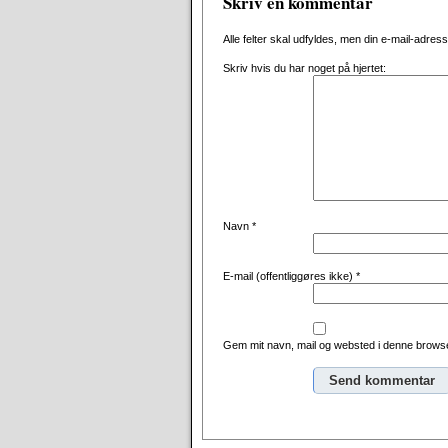
Skriv en kommentar
Alle felter skal udfyldes, men din e-mail-adresse 
Skriv hvis du har noget på hjertet:
Navn
*
E-mail (offentliggøres ikke)
*
Gem mit navn, mail og websted i denne browse
Alternative: