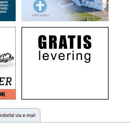
Anbefal via e-mail