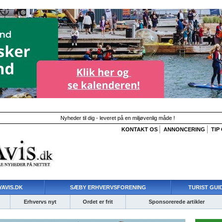
Nyheder til dig - leveret på en miljøvenlig måde !
KONTAKT OS
ANNONCERING
TIP
AVIS.DK
SÆBY ERHVERVSFORENING
TURIST GUI
Erhvervs nyt
Ordet er frit
Sponsorerede artikler