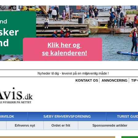
Nyheder til dig - leveret på en miljøvenlig måde !
KONTAKT OS
ANNONCERING
TIP
AVIS.DK
SÆBY ERHVERVSFORENING
TURIST GUI
Erhvervs nyt
Ordet er frit
Sponsorerede artikler