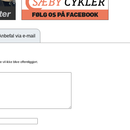
Anbefal via e-mail
vil ikke blive offentliggjort.