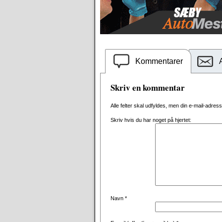
Kommentarer
Skriv en kommentar
Alle felter skal udfyldes, men din e-mail-adresse 
Skriv hvis du har noget på hjertet:
Navn
*