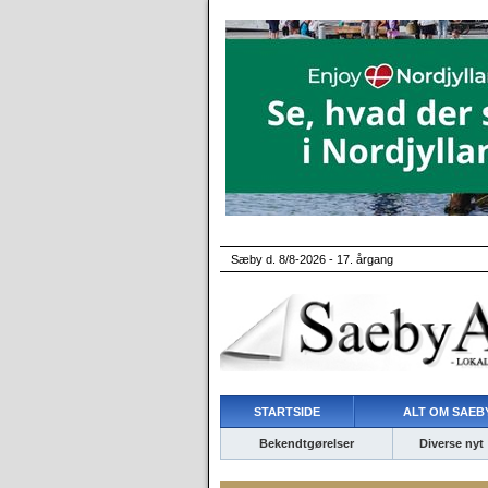
Sæby d. 8/8-2026 - 17. årgang
STARTSIDE
ALT OM SAEBY
Bekendtgørelser
Diverse nyt