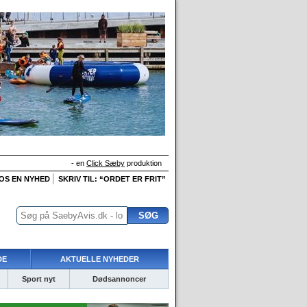
- en
Click Sæby
produktion
 OS EN NYHED
SKRIV TIL: “ORDET ER FRIT”
DE
AKTUELLE NYHEDER
Sport nyt
Dødsannoncer