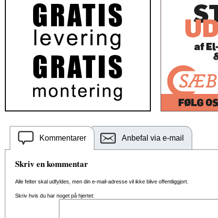
Kommentarer
Anbefal via e-mail
Skriv en kommentar
Alle felter skal udfyldes, men din e-mail-adresse vil ikke blive offentliggjort.
Skriv hvis du har noget på hjertet: