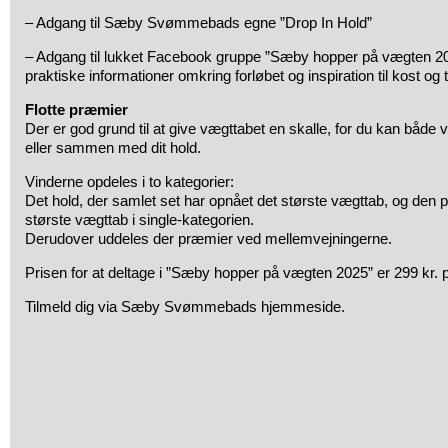
– Adgang til Sæby Svømmebads egne ”Drop In Hold”
– Adgang til lukket Facebook gruppe ”Sæby hopper på vægten 2025
praktiske informationer omkring forløbet og inspiration til kost og 
Flotte præmier
Der er god grund til at give vægttabet en skalle, for du kan både v
eller sammen med dit hold.
Vinderne opdeles i to kategorier:
Det hold, der samlet set har opnået det største vægttab, og den 
største vægttab i single-kategorien.
Derudover uddeles der præmier ved mellemvejningerne.
Prisen for at deltage i ”Sæby hopper på vægten 2025” er 299 kr. pr
Tilmeld dig via Sæby Svømmebads hjemmeside.