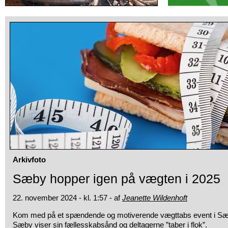
Arkivfoto
Sæby hopper igen på vægten i 2025
22. november 2024 - kl. 1:57 - af
Jeanette Wildenhoft
Kom med på et spændende og motiverende vægttabs event i 
Sæby viser sin fællesskabsånd og deltagerne ”taber i flok”.