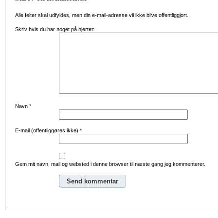
Alle felter skal udfyldes, men din e-mail-adresse vil ikke blive offentliggjort.
Skriv hvis du har noget på hjertet:
Navn
*
E-mail (offentliggøres ikke)
*
Gem mit navn, mail og websted i denne browser til næste gang jeg kommenterer.
Alternative: