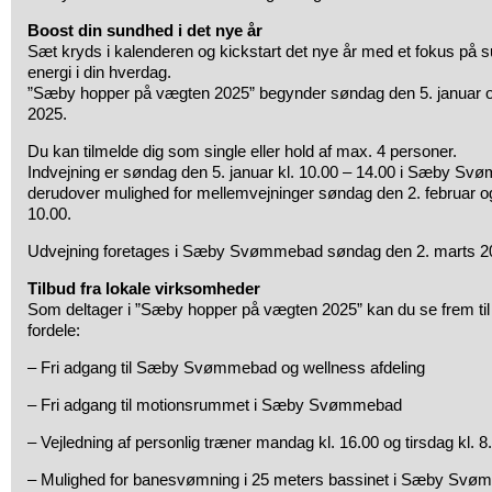
Boost din sundhed i det nye år
Sæt kryds i kalenderen og kickstart det nye år med et fokus på s
energi i din hverdag.
”Sæby hopper på vægten 2025” begynder søndag den 5. januar og
2025.
Du kan tilmelde dig som single eller hold af max. 4 personer.
Indvejning er søndag den 5. januar kl. 10.00 – 14.00 i Sæby Sv
derudover mulighed for mellemvejninger søndag den 2. februar og
10.00.
Udvejning foretages i Sæby Svømmebad søndag den 2. marts 202
Tilbud fra lokale virksomheder
Som deltager i ”Sæby hopper på vægten 2025” kan du se frem til
fordele:
– Fri adgang til Sæby Svømmebad og wellness afdeling
– Fri adgang til motionsrummet i Sæby Svømmebad
– Vejledning af personlig træner mandag kl. 16.00 og tirsdag kl. 8
– Mulighed for banesvømning i 25 meters bassinet i Sæby Sv