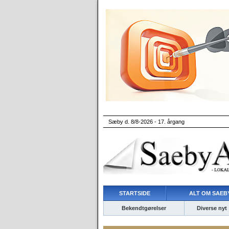
Sæby d. 8/8-2026 - 17. årgang
STARTSIDE
ALT OM SAEBY
Bekendtgørelser
Diverse nyt