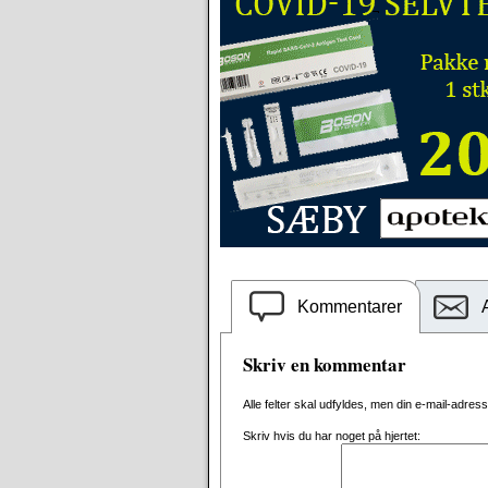
Kommentarer
Skriv en kommentar
Alle felter skal udfyldes, men din e-mail-adresse 
Skriv hvis du har noget på hjertet: