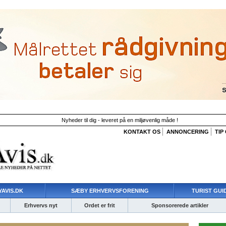
Nyheder til dig - leveret på en miljøvenlig måde !
KONTAKT OS
ANNONCERING
TIP
AVIS.DK
SÆBY ERHVERVSFORENING
TURIST GUI
Erhvervs nyt
Ordet er frit
Sponsorerede artikler