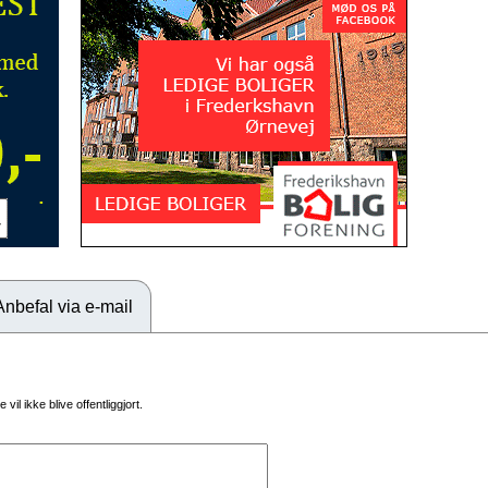
Anbefal via e-mail
vil ikke blive offentliggjort.