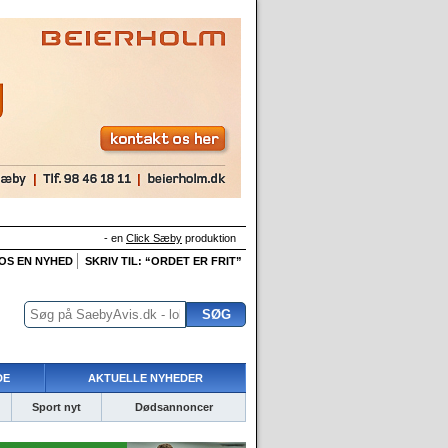
- en
Click Sæby
produktion
 OS EN NYHED
SKRIV TIL: “ORDET ER FRIT”
DE
AKTUELLE NYHEDER
Sport nyt
Dødsannoncer