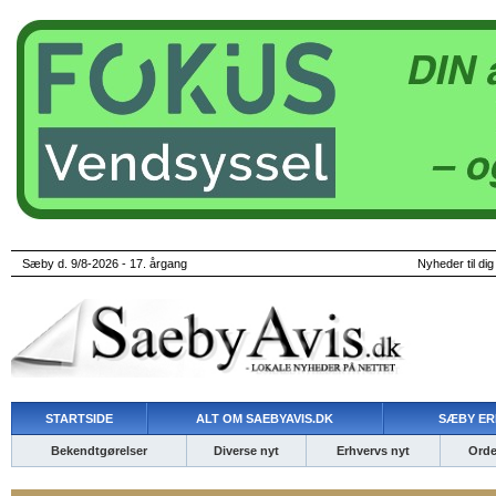
Sæby d. 9/8-2026 - 17. årgang
Nyheder til dig
STARTSIDE
ALT OM SAEBYAVIS.DK
SÆBY ER
Bekendtgørelser
Diverse nyt
Erhvervs nyt
Ordet