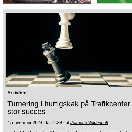
Arkivfoto
Turnering i hurtigskak på Trafikcent
stor succes
4. november 2024 - kl. 11:39 - af
Jeanette Wildenhoft