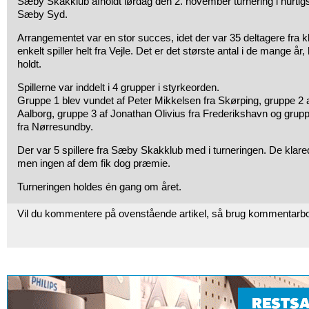
Sæby Skakklub afholdt lørdag den 2. november turnering i hurtig
Sæby Syd.
Arrangementet var en stor succes, idet der var 35 deltagere fra k
enkelt spiller helt fra Vejle. Det er det største antal i de mange år
holdt.
Spillerne var inddelt i 4 grupper i styrkeorden.
Gruppe 1 blev vundet af Peter Mikkelsen fra Skørping, gruppe 2 
Aalborg, gruppe 3 af Jonathan Olivius fra Frederikshavn og grup
fra Nørresundby.
Der var 5 spillere fra Sæby Skakklub med i turneringen. De klare
men ingen af dem fik dog præmie.
Turneringen holdes én gang om året.
Vil du kommentere på ovenstående artikel, så brug kommentarb