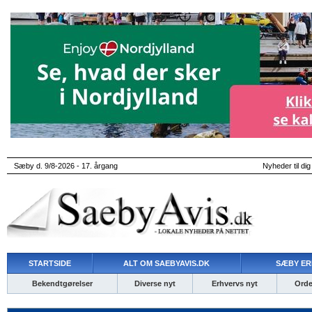
Sæby d. 9/8-2026 - 17. årgang
Nyheder til dig
STARTSIDE
ALT OM SAEBYAVIS.DK
SÆBY ER
Bekendtgørelser
Diverse nyt
Erhvervs nyt
Ordet