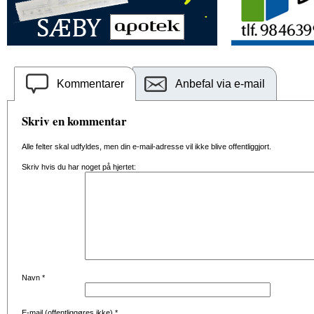
Kommentarer
Anbefal via e-mail
Skriv en kommentar
Alle felter skal udfyldes, men din e-mail-adresse vil ikke blive offentliggjort.
Skriv hvis du har noget på hjertet:
Navn
*
E-mail (offentliggøres ikke)
*