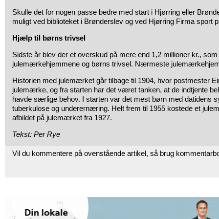
Skulle det for nogen passe bedre med start i Hjørring eller Brønde
muligt ved biblioteket i Brønderslev og ved Hjørring Firma sport p
Hjælp til børns trivsel
Sidste år blev der et overskud på mere end 1,2 millioner kr., som g
julemærkehjemmene og børns trivsel. Nærmeste julemærkehjem
Historien med julemærket går tilbage til 1904, hvor postmester Eina
julemærke, og fra starten har det været tanken, at de indtjente bel
havde særlige behov. I starten var det mest børn med datiden
tuberkulose og underernæring. Helt frem til 1955 kostede et jule
afbildet på julemærket fra 1927.
Tekst: Per Rye
Vil du kommentere på ovenstående artikel, så brug kommentarb