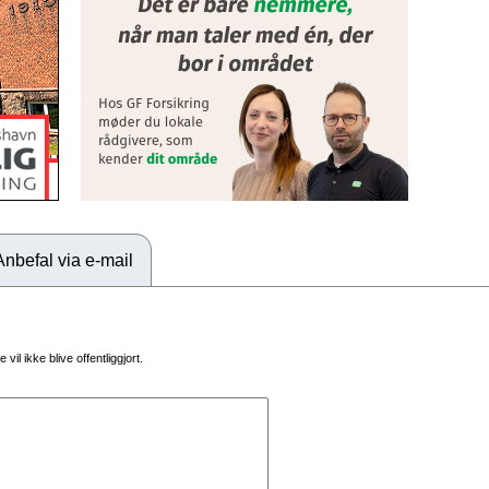
Anbefal via e-mail
vil ikke blive offentliggjort.