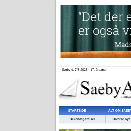
Sæby d. 7/8-2026 - 17. årgang
STARTSIDE
ALT OM SAEBY
Bekendtgørelser
Diverse nyt