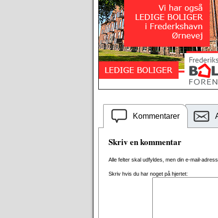
Kommentarer
Skriv en kommentar
Alle felter skal udfyldes, men din e-mail-adresse 
Skriv hvis du har noget på hjertet: