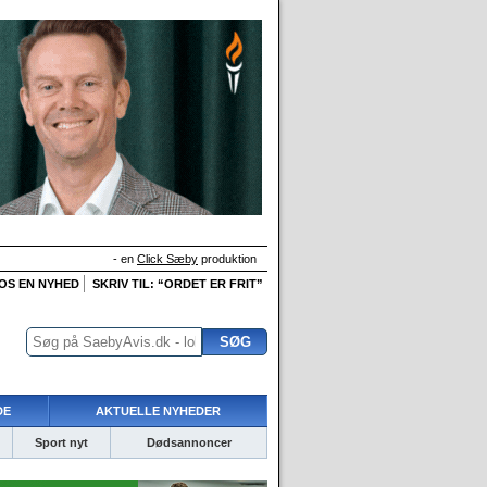
- en
Click Sæby
produktion
 OS EN NYHED
SKRIV TIL: “ORDET ER FRIT”
DE
AKTUELLE NYHEDER
Sport nyt
Dødsannoncer