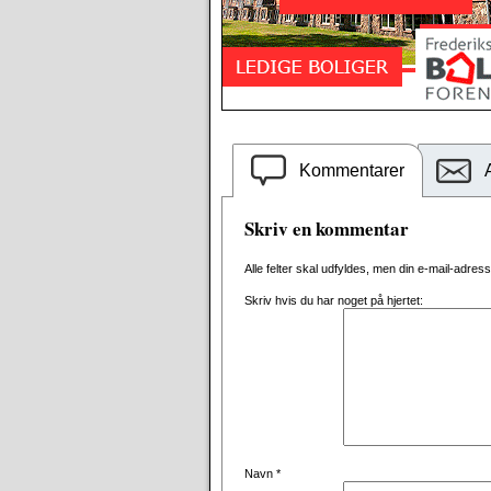
Kommentarer
Skriv en kommentar
Alle felter skal udfyldes, men din e-mail-adresse 
Skriv hvis du har noget på hjertet:
Navn
*