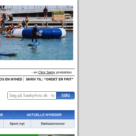
- en
Click Sæby
produktion
 OS EN NYHED
SKRIV TIL: “ORDET ER FRIT”
DE
AKTUELLE NYHEDER
Sport nyt
Dødsannoncer