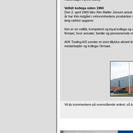
Vellidt kollega siden 1984
Den 2. april 1984 blev Kim Møller Jensen ansat
år har Kim indgået i virksomhedens produktion 
lang række opgaver.
Kim er en vellidt, kompetent og loyal kollega og 
firmaet, hvor ansatte, familie og pensionerede 
AVK Tooling A/S sender et stort tillykke afsted 
medarbejder og kollega i firmaet.
Vil du kommentere på ovenstående artikel, så