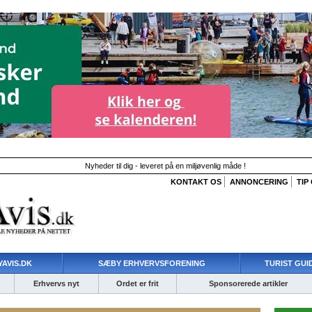
Nyheder til dig - leveret på en miljøvenlig måde !
KONTAKT OS
ANNONCERING
TIP
AVIS.DK
SÆBY ERHVERVSFORENING
TURIST GUI
Erhvervs nyt
Ordet er frit
Sponsorerede artikler