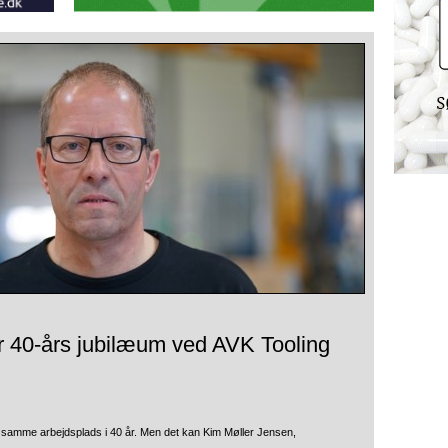
r 40-års jubilæum ved AVK Tooling
 samme arbejdsplads i 40 år. Men det kan Kim Møller Jensen,