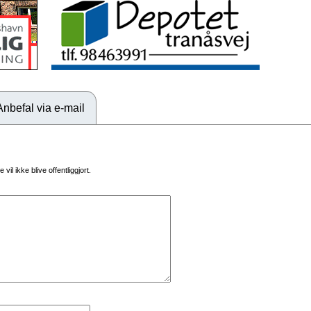
Anbefal via e-mail
vil ikke blive offentliggjort.