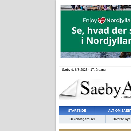
Sæby d. 6/8-2026 - 17. årgang
STARTSIDE
ALT OM SAEBY
Bekendtgørelser
Diverse nyt