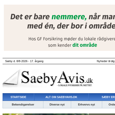
Sæby d. 8/8-2026 - 17. årgang
Nyheder til dig
STARTSIDE
ALT OM SAEBYAVIS.DK
SÆBY ER
Bekendtgørelser
Diverse nyt
Erhvervs nyt
Ordet