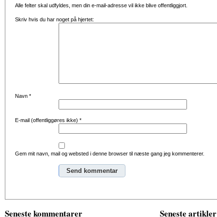
Alle felter skal udfyldes, men din e-mail-adresse vil ikke blive offentliggjort.
Skriv hvis du har noget på hjertet:
Navn
*
E-mail (offentliggøres ikke)
*
Gem mit navn, mail og websted i denne browser til næste gang jeg kommenterer.
Alternative:
Seneste kommentarer
Seneste artikler