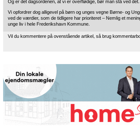
Og er det dagsordenen, at vi er overflødige, bør man stå ved det.
Vi opfordrer dog alligevel på børn og unges vegne Børne- og Ungd
ved de værdier, som de tidligere har prioriteret – Nemlig et menin
unge liv i hele Frederikshavn Kommune.
Vil du kommentere på ovenstående artikel, så brug kommentarb