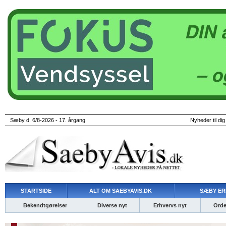
Sæby d. 6/8-2026 - 17. årgang
Nyheder til dig
STARTSIDE
ALT OM SAEBYAVIS.DK
SÆBY ER
Bekendtgørelser
Diverse nyt
Erhvervs nyt
Ordet