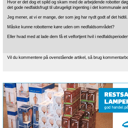
Hvor er det dog et spild og skam med de arbejdende robotter døgn
det gode nedfaldsfrugt til ubrugeligt ingenting i det kommunale a
Jeg mener, at vi er mange, der som jeg har nydt godt af det hidtil.
Måske kunne robotterne køre uden om nedfaldsområdet?
Eller hvad med at lade dem få et velfortjent hvil i nedfaldsperiode
Vil du kommentere på ovenstående artikel, så brug kommentarb