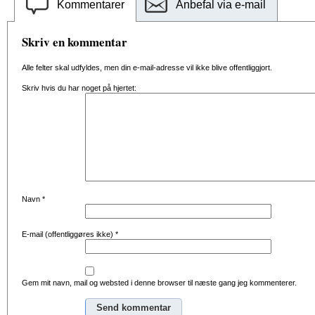
Kommentarer
Anbefal via e-mail
Skriv en kommentar
Alle felter skal udfyldes, men din e-mail-adresse vil ikke blive offentliggjort.
Skriv hvis du har noget på hjertet:
Navn
*
E-mail (offentliggøres ikke)
*
Gem mit navn, mail og websted i denne browser til næste gang jeg kommenterer.