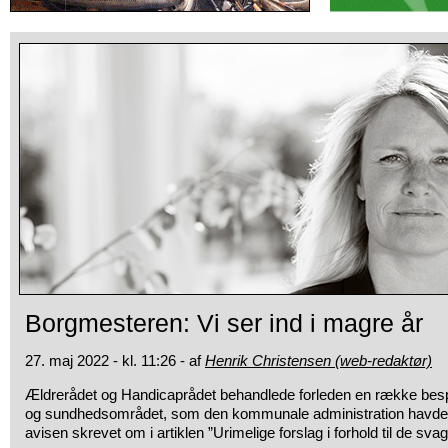
Borgmesteren: Vi ser ind i magre år
27. maj 2022 - kl. 11:26 - af
Henrik Christensen (web-redaktør)
Ældrerådet og Handicaprådet behandlede forleden en række besp
og sundhedsområdet, som den kommunale administration havde 
avisen skrevet om i artiklen ”Urimelige forslag i forhold til de sv