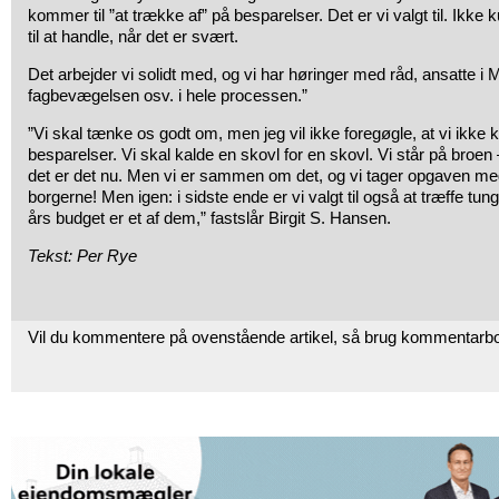
kommer til ”at trække af” på besparelser. Det er vi valgt til. Ikke 
til at handle, når det er svært.
Det arbejder vi solidt med, og vi har høringer med råd, ansatte 
fagbevægelsen osv. i hele processen.”
”Vi skal tænke os godt om, men jeg vil ikke foregøgle, at vi ikke 
besparelser. Vi skal kalde en skovl for en skovl. Vi står på broen
det er det nu. Men vi er sammen om det, og vi tager opgaven meget 
borgerne! Men igen: i sidste ende er vi valgt til også at træffe tu
års budget er et af dem,” fastslår Birgit S. Hansen.
Tekst: Per Rye
Vil du kommentere på ovenstående artikel, så brug kommentarb