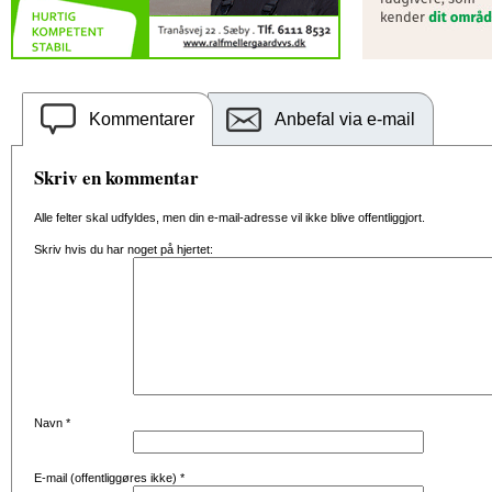
Kommentarer
Anbefal via e-mail
Skriv en kommentar
Alle felter skal udfyldes, men din e-mail-adresse vil ikke blive offentliggjort.
Skriv hvis du har noget på hjertet:
Navn
*
E-mail (offentliggøres ikke)
*