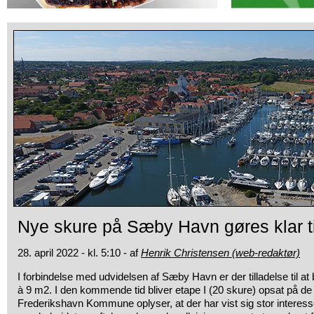
Nye skure på Sæby Havn gøres klar ti
28. april 2022 - kl. 5:10 - af
Henrik Christensen (web-redaktør)
I forbindelse med udvidelsen af Sæby Havn er der tilladelse til 
à 9 m2. I den kommende tid bliver etape I (20 skure) opsat på d
Frederikshavn Kommune oplyser, at der har vist sig stor interesse