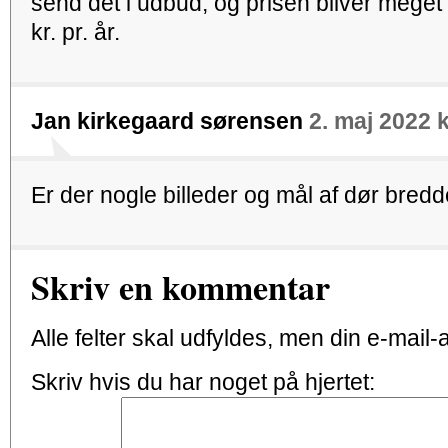
send det i udbud, og prisen bliver meget m
kr. pr. år.
Jan kirkegaard sørensen
2. maj 2022 k
Er der nogle billeder og mål af dør bred
Skriv en kommentar
Alle felter skal udfyldes, men din e-mail-ad
Skriv hvis du har noget på hjertet: