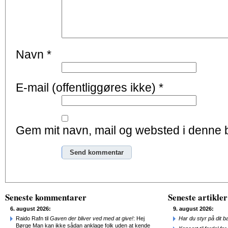
Navn
*
E-mail (offentliggøres ikke)
*
Gem mit navn, mail og websted i denne 
Alternative:
Seneste kommentarer
Seneste artikler
6. august 2026:
9. august 2026:
Raido Rafn til
Gaven der bliver ved med at give!
: Hej
Har du styr på dit b
Børge Man kan ikke sådan anklage folk uden at kende