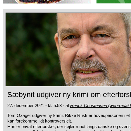
Sæbynit udgiver ny krimi om efterfors
27. december 2021 - kl. 5:53 - af
Henrik Christensen (web-redakt
Tom Oxager udgiver ny krimi. Rikke Rusk er hovedpersonen i et h
kan forekomme lidt kontroversielt.
Hun er privat efterforsker, der sejler rundt langs danske og svensk