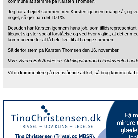
kommune at stemme på Karsten Thomsen.
Jeg har arbejdet sammen med Karsten igennem mange år, og ved,
noget, så gør han det 100 %.
Desuden har Karsten igennem hans job, som tillidsrepræsentan
tilegnet sig stor social forståelse og ved hvor vigtigt, at det er me
kommunerne for at få hele livet til at hænge sammen.
Så derfor stem på Karsten Thomsen den 16. november.
Mvh. Svend Erik Andersen, Afdelingsformand i Fødevareforbunde
Vil du kommentere på ovenstående artikel, så brug kommentarb