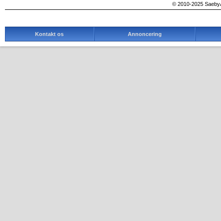
© 2010-2025 SaebyA
Kontakt os
Annoncering