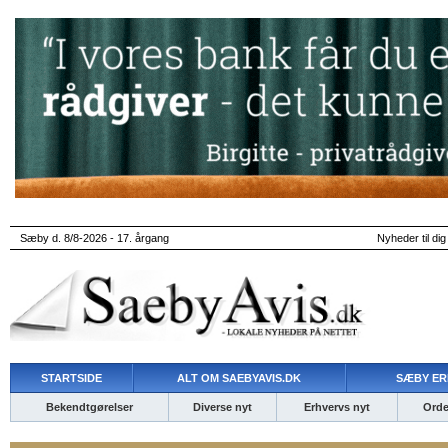
Sæby d. 8/8-2026 - 17. årgang
Nyheder til dig
STARTSIDE
ALT OM SAEBYAVIS.DK
SÆBY ER
Bekendtgørelser
Diverse nyt
Erhvervs nyt
Ordet