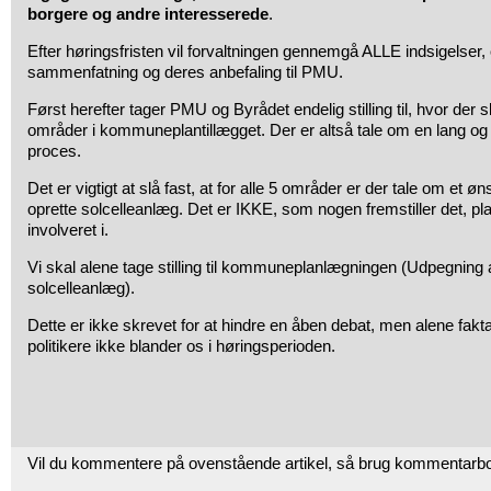
borgere og andre interesserede
.
Efter høringsfristen vil forvaltningen gennemgå ALLE indsigels
sammenfatning og deres anbefaling til PMU.
Først herefter tager PMU og Byrådet endelig stilling til, hvor de
områder i kommuneplantillægget. Der er altså tale om en lang o
proces.
Det er vigtigt at slå fast, at for alle 5 områder er der tale om et ø
oprette solcelleanlæg. Det er IKKE, som nogen fremstiller det, 
involveret i.
Vi skal alene tage stilling til kommuneplanlægningen (Udpegning a
solcelleanlæg).
Dette er ikke skrevet for at hindre en åben debat, men alene fakta 
politikere ikke blander os i høringsperioden.
Vil du kommentere på ovenstående artikel, så brug kommentarb