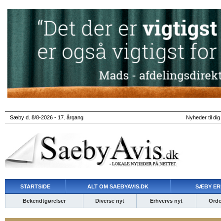
Sæby d. 8/8-2026 - 17. årgang
Nyheder til dig
STARTSIDE
ALT OM SAEBYAVIS.DK
SÆBY ER
Bekendtgørelser
Diverse nyt
Erhvervs nyt
Ordet