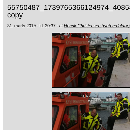
55750487_1739765366124974_4085
copy
31. marts 2019 - kl. 20:37 - af
Henrik Christensen (web-redaktør)