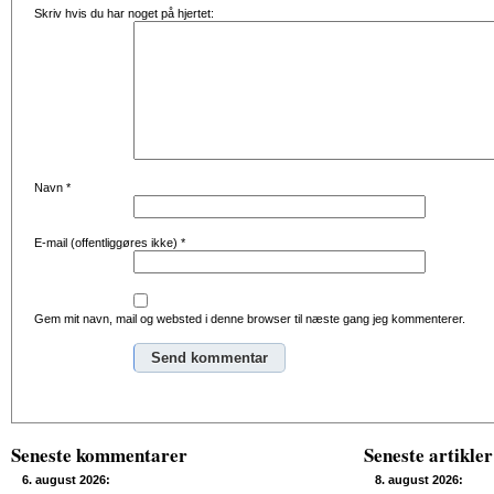
Skriv hvis du har noget på hjertet:
Navn
*
E-mail (offentliggøres ikke)
*
Gem mit navn, mail og websted i denne browser til næste gang jeg kommenterer.
Alternative:
Seneste kommentarer
Seneste artikler
6. august 2026:
8. august 2026: