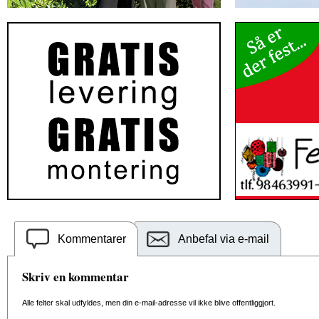
Kommentarer
Anbefal via e-mail
Skriv en kommentar
Alle felter skal udfyldes, men din e-mail-adresse vil ikke blive offentliggjort.