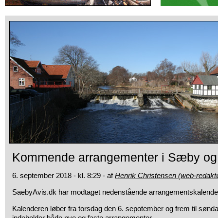
Kommende arrangementer i Sæby o
6. september 2018 - kl. 8:29 - af
Henrik Christensen (web-redakt
SaebyAvis.dk har modtaget nedenstående arrangementskalende
Kalenderen løber fra torsdag den 6. sepotember og frem til sønd
indeholder både nye og faste arrangementer.