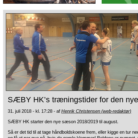
SÆBY HK’s træningstider for den ny
31. juli 2018 - kl. 17:28 - af
Henrik Christensen (web-redaktør)
SÆBY HK starter den nye sæson 2018/2019 til august.
Så er det tid til at tage håndboldskoene frem, eller kigge en tur ne
og få et par nye på, hvis de gamle klemmer! Boldene er pumpet, 