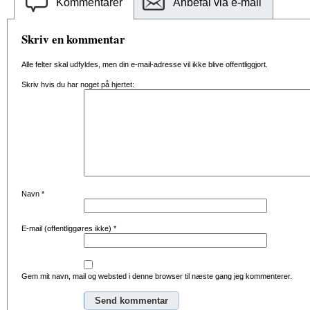
Kommentarer
Anbefal via e-mail
Skriv en kommentar
Alle felter skal udfyldes, men din e-mail-adresse vil ikke blive offentliggjort.
Skriv hvis du har noget på hjertet:
Navn
*
E-mail (offentliggøres ikke)
*
Gem mit navn, mail og websted i denne browser til næste gang jeg kommenterer.