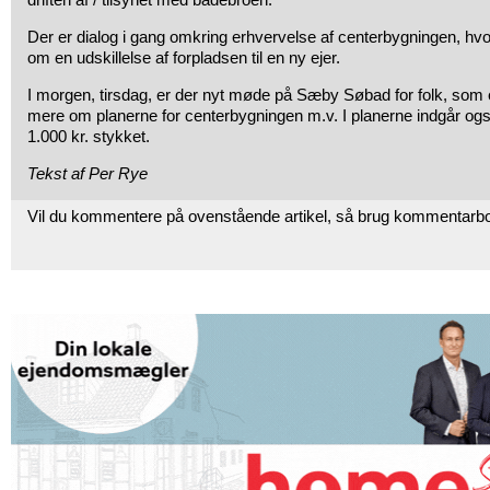
Der er dialog i gang omkring erhvervelse af centerbygningen, hvo
om en udskillelse af forpladsen til en ny ejer.
I morgen, tirsdag, er der nyt møde på Sæby Søbad for folk, som er
mere om planerne for centerbygningen m.v. I planerne indgår også s
1.000 kr. stykket.
Tekst af Per Rye
Vil du kommentere på ovenstående artikel, så brug kommentarb