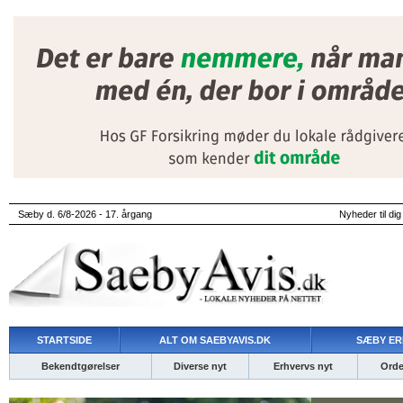
Sæby d. 6/8-2026 - 17. årgang
Nyheder til dig
STARTSIDE
ALT OM SAEBYAVIS.DK
SÆBY ER
Bekendtgørelser
Diverse nyt
Erhvervs nyt
Ordet