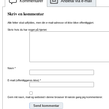
Kommentarer
Anbefal via e-mail
Skriv en kommentar
Alle felter skal udfyldes, men din e-mail-adresse vil ikke blive offentliggjort.
Skriv hvis du har noget på hjertet:
Navn
*
E-mail (offentliggøres ikke)
*
Gem mit navn, mail og websted i denne browser til næste gang jeg kommenterer.