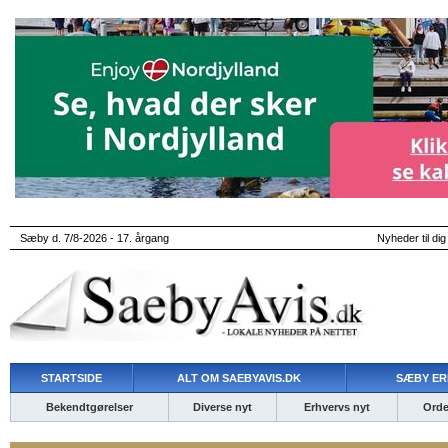
Sæby d. 7/8-2026 - 17. årgang
Nyheder til dig
STARTSIDE
ALT OM SAEBYAVIS.DK
SÆBY ER
Bekendtgørelser
Diverse nyt
Erhvervs nyt
Ordet