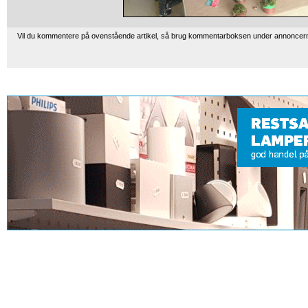
Vil du kommentere på ovenstående artikel, så brug kommentarboksen under annoncer