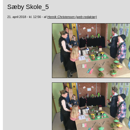
Sæby Skole_5
21. april 2018 - kl. 12:56 - af
Henrik Christensen (web-redaktør)