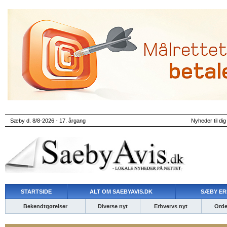
Sæby d. 8/8-2026 - 17. årgang
Nyheder til dig
STARTSIDE
ALT OM SAEBYAVIS.DK
SÆBY ER
Bekendtgørelser
Diverse nyt
Erhvervs nyt
Ordet