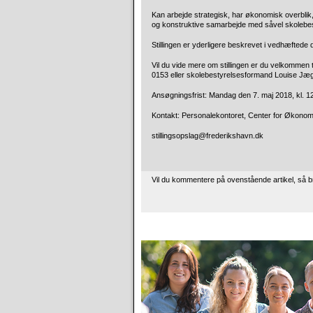
Kan arbejde strategisk, har økonomisk overblik, 
og konstruktive samarbejde med såvel skoleb
Stillingen er yderligere beskrevet i vedhæftede 
Vil du vide mere om stillingen er du velkommen 
0153 eller skolebestyrelsesformand Louise Jæge
Ansøgningsfrist: Mandag den 7. maj 2018, kl. 1
Kontakt: Personalekontoret, Center for Økonomi
stillingsopslag@frederikshavn.dk
Vil du kommentere på ovenstående artikel, så