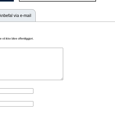
Anbefal via e-mail
vil ikke blive offentliggjort.