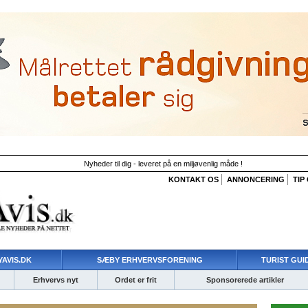
Nyheder til dig - leveret på en miljøvenlig måde !
KONTAKT OS
ANNONCERING
TIP
AVIS.DK
SÆBY ERHVERVSFORENING
TURIST GUI
Erhvervs nyt
Ordet er frit
Sponsorerede artikler