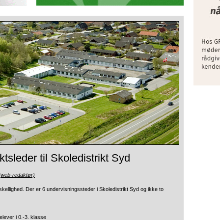
tsleder til Skoledistrikt Syd
(web-redaktør)
rskellighed. Der er 6
undervisningssteder i Skoledistrikt Syd og ikke to
lever i 0.-3. klasse