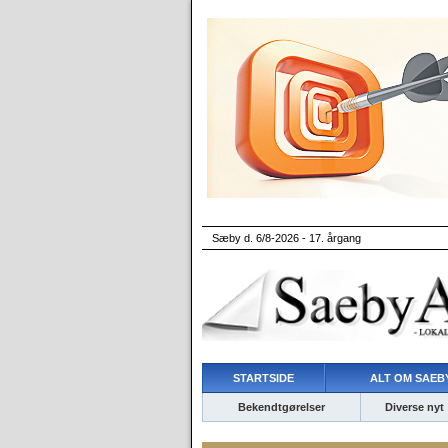
Sæby d. 6/8-2026 - 17. årgang
STARTSIDE
ALT OM SAEBY
Bekendtgørelser
Diverse nyt