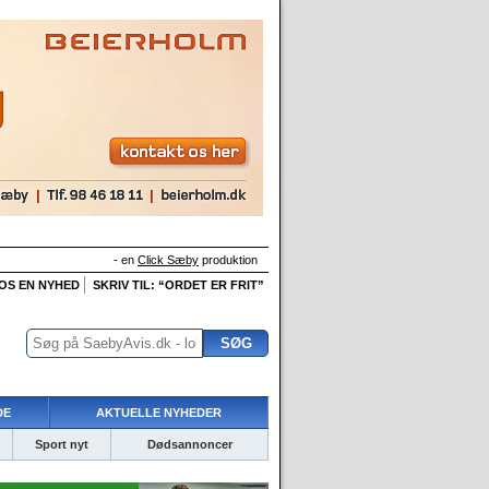
- en
Click Sæby
produktion
 OS EN NYHED
SKRIV TIL: “ORDET ER FRIT”
DE
AKTUELLE NYHEDER
Sport nyt
Dødsannoncer