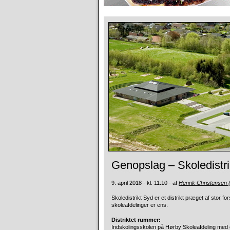
Genopslag – Skoledistrik
9. april 2018 - kl. 11:10 - af
Henrik Christensen 
Skoledistrikt Syd er et distrikt præget af stor fo
skoleafdelinger er ens.
Distriktet rummer:
Indskolingsskolen på Hørby Skoleafdeling med e