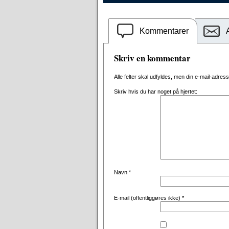
Kommentarer
Skriv en kommentar
Alle felter skal udfyldes, men din e-mail-adresse 
Skriv hvis du har noget på hjertet:
Navn
*
E-mail (offentliggøres ikke)
*