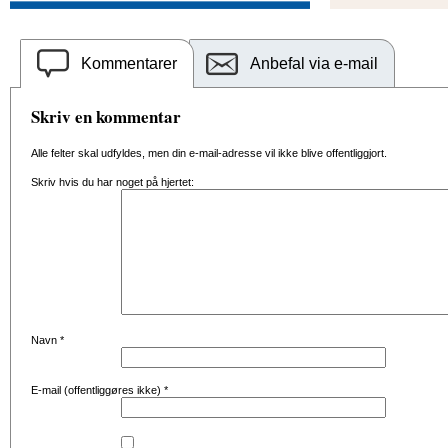
Kommentarer
Anbefal via e-mail
Skriv en kommentar
Alle felter skal udfyldes, men din e-mail-adresse vil ikke blive offentliggjort.
Skriv hvis du har noget på hjertet:
Navn
*
E-mail (offentliggøres ikke)
*