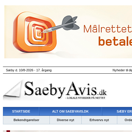
Sæby d. 10/8-2026 - 17. årgang
Nyheder til di
STARTSIDE
ALT OM SAEBYAVIS.DK
SÆBY ER
Bekendtgørelser
Diverse nyt
Erhvervs nyt
Ordet