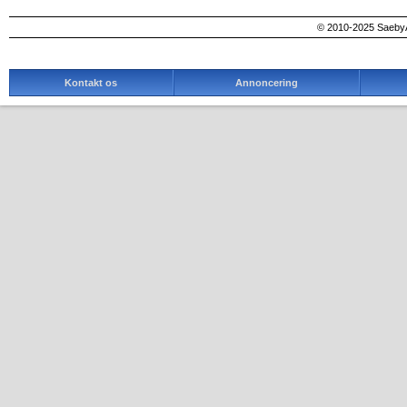
© 2010-2025 SaebyA
Kontakt os
Annoncering