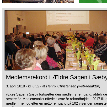
Medlemsrekord i Ældre Sagen i Sæb
3. april 2018 - kl. 8:52 - af
Henrik Christensen (web-redaktør)
Ældre Sagen i Sæby fortsætter den medlemsfremgang, afdelinge
senere år. Medlemstallet nåede sidste år rekordhøjde. I 2017 fik 
medlemmer, og efter en nettofremgang på 102 viser den seneste