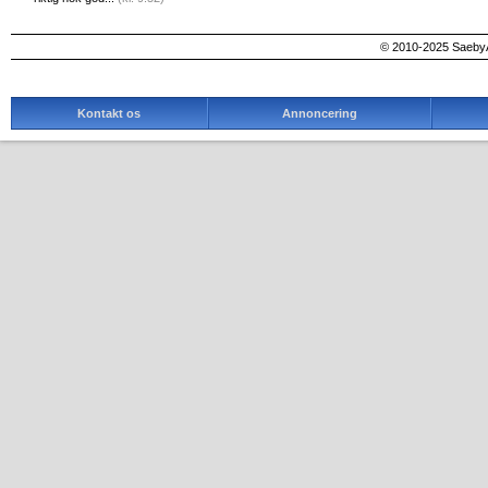
© 2010-2025 SaebyA
Kontakt os
Annoncering