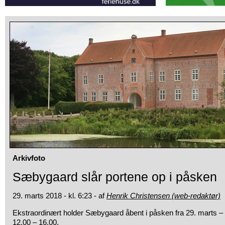
Arkivfoto
Sæbygaard slår portene op i påsken
29. marts 2018 - kl. 6:23 - af
Henrik Christensen (web-redaktør)
Ekstraordinært holder Sæbygaard åbent i påsken fra 29. marts – 2
12.00 – 16.00.