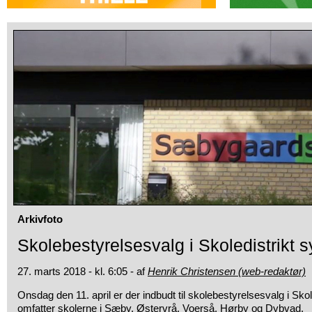
Arkivfoto
Skolebestyrelsesvalg i Skoledistrikt s
27. marts 2018 - kl. 6:05 - af
Henrik Christensen (web-redaktør)
Onsdag den 11. april er der indbudt til skolebestyrelsesvalg i Skol
omfatter skolerne i Sæby, Østervrå, Voerså, Hørby og Dybvad.