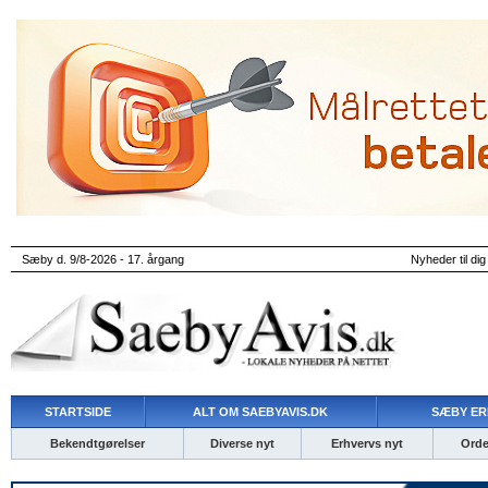
Sæby d. 9/8-2026 - 17. årgang
Nyheder til dig
STARTSIDE
ALT OM SAEBYAVIS.DK
SÆBY ER
Bekendtgørelser
Diverse nyt
Erhvervs nyt
Ordet