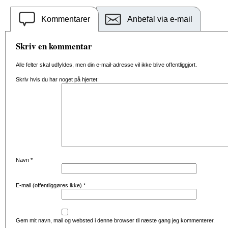
Kommentarer
Anbefal via e-mail
Skriv en kommentar
Alle felter skal udfyldes, men din e-mail-adresse vil ikke blive offentliggjort.
Skriv hvis du har noget på hjertet:
Navn
*
E-mail (offentliggøres ikke)
*
Gem mit navn, mail og websted i denne browser til næste gang jeg kommenterer.