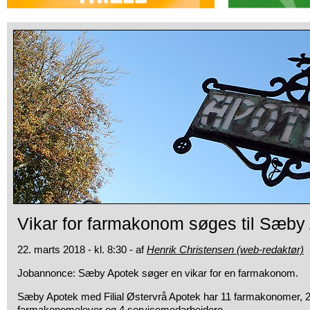
Vikar for farmakonom søges til Sæby
22. marts 2018 - kl. 8:30 - af
Henrik Christensen (web-redaktør)
Jobannonce: Sæby Apotek søger en vikar for en farmakonom.
Sæby Apotek med Filial Østervrå Apotek har 11 farmakonomer, 2
farmakonomelever og 4 servicemedarbejdere.