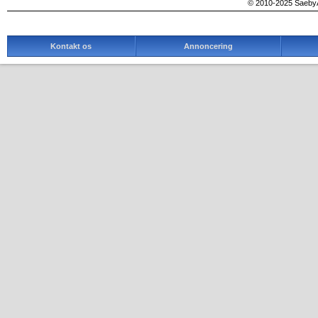
© 2010-2025 SaebyA
Kontakt os
Annoncering