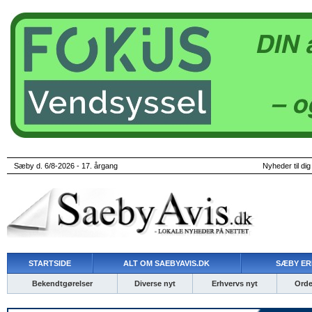
Sæby d. 6/8-2026 - 17. årgang
Nyheder til dig
STARTSIDE
ALT OM SAEBYAVIS.DK
SÆBY ER
Bekendtgørelser
Diverse nyt
Erhvervs nyt
Ordet