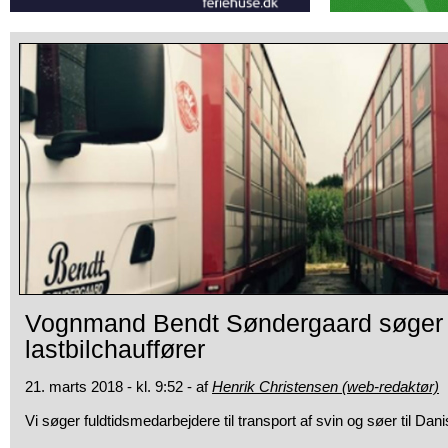
Vognmand Bendt Søndergaard søger
lastbilchauffører
21. marts 2018 - kl. 9:52 - af
Henrik Christensen (web-redaktør)
Vi søger fuldtidsmedarbejdere til transport af svin og søer til Da