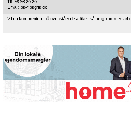
Tlf. 98 98 80 20
Email: bs@bsgris.dk
Vil du kommentere på ovenstående artikel, så brug kommentarb