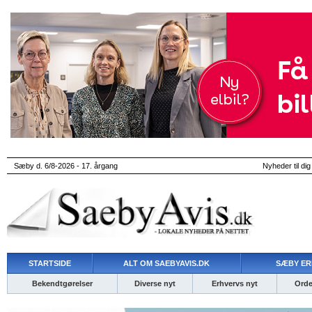
Sæby d. 6/8-2026 - 17. årgang
Nyheder til dig
STARTSIDE
ALT OM SAEBYAVIS.DK
SÆBY ER
Bekendtgørelser
Diverse nyt
Erhvervs nyt
Ordet