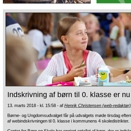
Indskrivning af børn til 0. klasse er nu
13. marts 2018 - kl. 15:58 - af
Henrik Christensen (web-redaktør)
Børne- og Ungdomsudvalget får på udvalgets møde tirsdag efte
af webindskrivningen til 0. klasse i kommunens 4 skoledistrikter.
Center for Børn og Skole har opgjort antallet af børn, der er indskrev