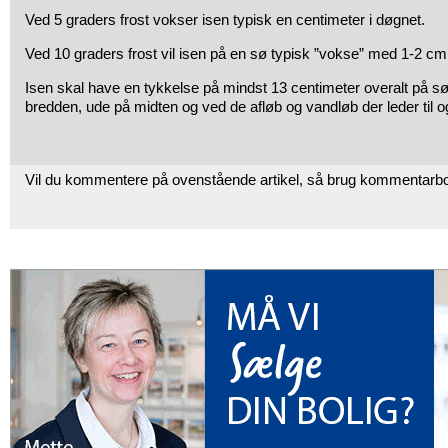
Ved 5 graders frost vokser isen typisk en centimeter i døgnet.
Ved 10 graders frost vil isen på en sø typisk ”vokse” med 1-2 cm
Isen skal have en tykkelse på mindst 13 centimeter overalt på s
bredden, ude på midten og ved de afløb og vandløb der leder til o
Vil du kommentere på ovenstående artikel, så brug kommentarb