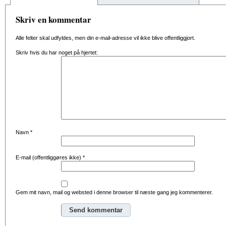
Skriv en kommentar
Alle felter skal udfyldes, men din e-mail-adresse vil ikke blive offentliggjort.
Skriv hvis du har noget på hjertet:
Navn
*
E-mail (offentliggøres ikke)
*
Gem mit navn, mail og websted i denne browser til næste gang jeg kommenterer.