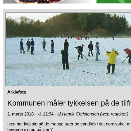
Arkivfoto
Kommunen måler tykkelsen på de tilf
2. marts 2018 - kl. 12:34 - af
Henrik Christensen (web-redaktør)
Isen har lagt sig på de mange søer og vandløb i det nordjyske, m
bevæge sig ud på isen?