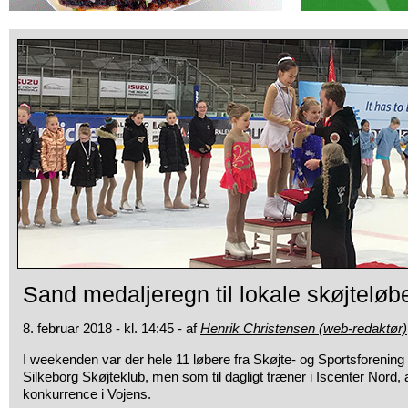
Sand medaljeregn til lokale skøjteløb
8. februar 2018 - kl. 14:45 - af
Henrik Christensen (web-redaktør)
I weekenden var der hele 11 løbere fra Skøjte- og Sportsforening
Silkeborg Skøjteklub, men som til dagligt træner i Iscenter Nord, 
konkurrence i Vojens.