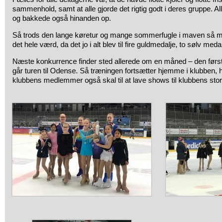
sammenhold, samt at alle gjorde det rigtig godt i deres gruppe. A
og bakkede også hinanden op.
Så trods den lange køretur og mange sommerfugle i maven så m
det hele værd, da det jo i alt blev til fire guldmedalje, to sølv me
Næste konkurrence finder sted allerede om en måned – den førs
går turen til Odense. Så træningen fortsætter hjemme i klubben, 
klubbens medlemmer også skal til at lave shows til klubbens sto