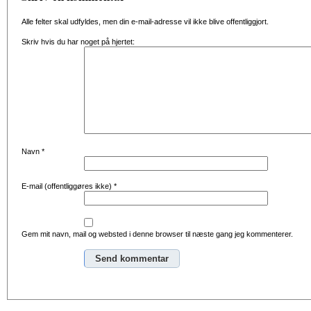
Alle felter skal udfyldes, men din e-mail-adresse vil ikke blive offentliggjort.
Skriv hvis du har noget på hjertet:
Navn
*
E-mail (offentliggøres ikke)
*
Gem mit navn, mail og websted i denne browser til næste gang jeg kommenterer.
Alternative: