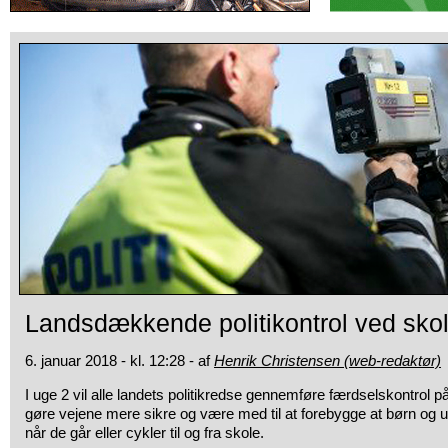
Landsdækkende politikontrol ved skol
6. januar 2018 - kl. 12:28 - af
Henrik Christensen (web-redaktør)
I uge 2 vil alle landets politikredse gennemføre færdselskontrol p
gøre vejene mere sikre og være med til at forebygge at børn og 
når de går eller cykler til og fra skole.