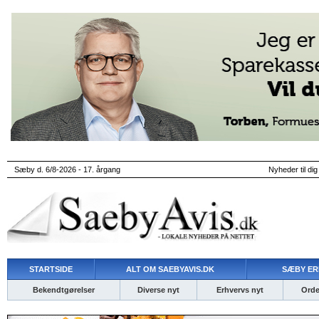
Sæby d. 6/8-2026 - 17. årgang
Nyheder til dig
STARTSIDE
ALT OM SAEBYAVIS.DK
SÆBY ER
Bekendtgørelser
Diverse nyt
Erhvervs nyt
Ordet