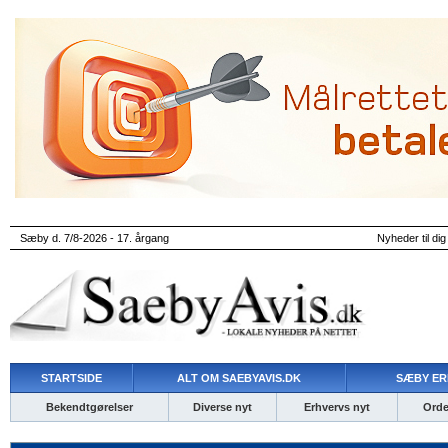
Sæby d. 7/8-2026 - 17. årgang
Nyheder til dig
STARTSIDE
ALT OM SAEBYAVIS.DK
SÆBY ER
Bekendtgørelser
Diverse nyt
Erhvervs nyt
Ordet