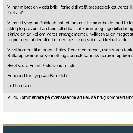
Vi har mistet en vigtig brik i forhold til at få pressedækket vores 
Trekant”.
Vi har i Lyngsaa Boldklub haft et fantastisk samarbejde med Fri
aldrig forgæves, han fandt altid tid til at komme og tage billeder o
skrive en artikel om vores arrangementer, hvilket var en meget 
regne med, at der altid kom en positiv og sober artikel ud af det.
Vi vil komme til at savne Frilev Pedersen meget, men vores tanke
Britta og sønnerne Kenneth og Jannick samt svigerbørn og børn
Æret være Frilev Pedersens minde.
Formand for Lyngsaa Boldklub
Ib Thomsen
Vil du kommentere på ovenstående artikel, så brug kommentarb