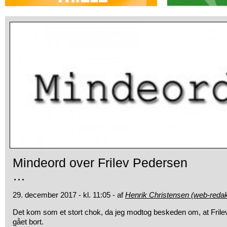
Mindeord over Frilev Pedersen
…
29. december 2017 - kl. 11:05 - af
Henrik Christensen (web-redak
Det kom som et stort chok, da jeg modtog beskeden om, at Fril
gået bort.