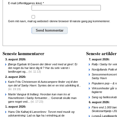
E-mail (offentliggøres ikke)
*
Gem mit navn, mail og websted i denne browser til næste gang jeg kommenterer.
Alternative:
Seneste kommentarer
Seneste artikler
3. august 2026:
7. august 2026:
jBørge Egebak til
Gaven der bliver ved med at give!
: Er
Rally i Sæby for vet
det noget du har læst dig til ? Har du selv været i
Nordjyllands Politi 
landbruget og...
(kl. 11:13)
Sensommerkoncert o
2. august 2026:
Sæby Havn
Karin Friis Christensen til
Autocampere finder vej til den
Populære pop – & 
nye del af Sæby Havn
: Syntes det er en trist udvikling til...
Virksomheder går 
(kl. 19:19)
faglærte
Martin Vangsø til
Indlæg: Hvordan kan man tro at
Sang og fællesskab
Havnefesten i Sæby fortsætter...
: Generalt skulle man
gøre noget ved...
(kl. 17:23)
6. august 2026:
1. august 2026:
Flere end 1.000 bø
Skolestarthjælp i 2
Hans Ole Kalhøj til
Læserbrev: Torvet med musik og
udskænkning
: Lad os lige ha i erindring,at de
Lyngså Landliggerf