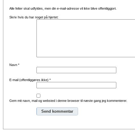
Alle felter skal udfyldes, men din e-mail-adresse vil ikke blive offentliggjort.
Skriv hvis du har noget på hjertet:
Navn
*
E-mail (offentliggøres ikke)
*
Gem mit navn, mail og websted i denne browser til næste gang jeg kommenterer.
Alternative: