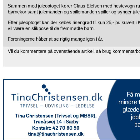
Sammen med juleoptoget kører Claus Elefsen med hestevogn run
børnekor samt julemanden og spillemanden spiller og synger jule
Efter juleoptoget kan der købes risengrød til kun 25,- pr. kuvert i
vil være en slikpose til de fremmødte børn.
Foreningerne håber at se rigtig mange igen i år.
Vil du kommentere på ovenstående artikel, så brug kommentarb