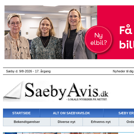
Sæby d. 9/8-2026 - 17. årgang
Nyheder til dig
STARTSIDE
ALT OM SAEBYAVIS.DK
SÆBY ER
Bekendtgørelser
Diverse nyt
Erhvervs nyt
Ordet