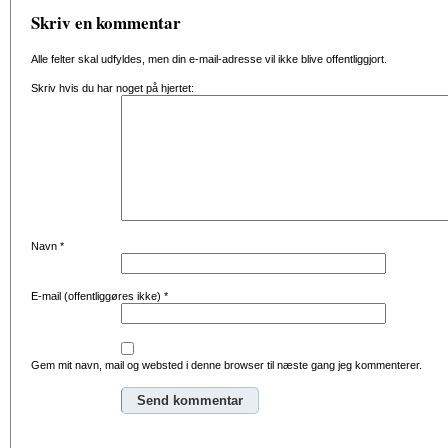
Skriv en kommentar
Alle felter skal udfyldes, men din e-mail-adresse vil ikke blive offentliggjort.
Skriv hvis du har noget på hjertet:
Navn
*
E-mail (offentliggøres ikke)
*
Gem mit navn, mail og websted i denne browser til næste gang jeg kommenterer.
Alternative: