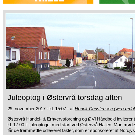
Juleoptog i Østervrå torsdag aften
29. november 2017 - kl. 15:07 - af
Henrik Christensen (web-redak
Østervrå Handel- & Erhvervsforening og ØVI Håndbold inviterer
t
kl. 17.00 til juleoptoget med start ved Østervrå Hallen. Man mød
får de fremmødte udleveret fakler, som er sponsoreret af Nordjy