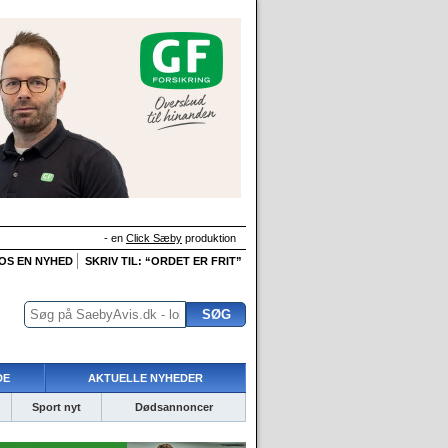
- en
Click Sæby
produktion
 OS EN NYHED
SKRIV TIL: “ORDET ER FRIT”
DE
AKTUELLE NYHEDER
Sport nyt
Dødsannoncer