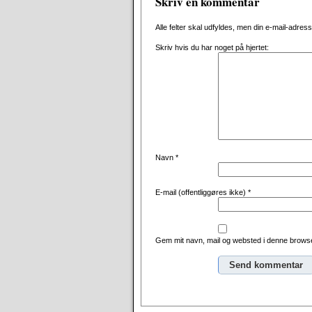
Skriv en kommentar
Alle felter skal udfyldes, men din e-mail-adresse 
Skriv hvis du har noget på hjertet:
Navn
*
E-mail (offentliggøres ikke)
*
Gem mit navn, mail og websted i denne browse
Alternative: