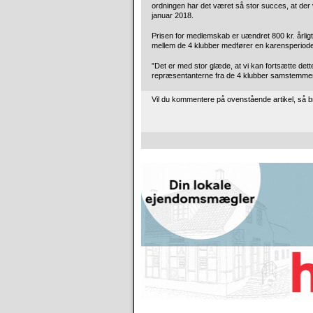
ordningen har det været så stor succes, at der
januar 2018.
Prisen for medlemskab er uændret 800 kr. årligt,
mellem de 4 klubber medfører en karensperiode
”Det er med stor glæde, at vi kan fortsætte det
repræsentanterne fra de 4 klubber samstemmen
Vil du kommentere på ovenstående artikel, så