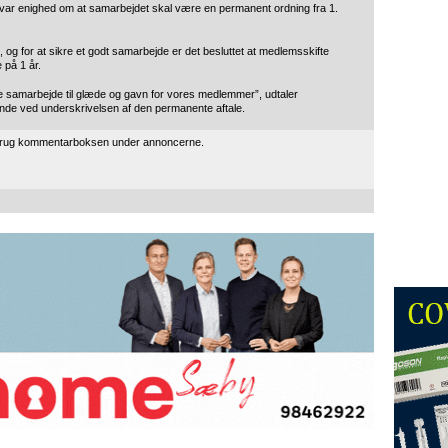
 var enighed om at samarbejdet skal være en permanent ordning fra 1.
 og for at sikre et godt samarbejde er det besluttet at medlemsskifte
 på 1 år.
te samarbejde til glæde og gavn for vores medlemmer”, udtaler
de ved underskrivelsen af den permanente aftale.
 brug kommentarboksen under annoncerne.