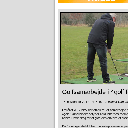
Golfsamarbejde i 4golf 
18. november 2017 - kl. 8:45 - af
Henrik Christ
I foråret 2017 blev der etableret et samarbejde
4golf. Samarbejdet betyder at klubbernes medlem
baner. Dette tiltag for at give den enkelte et ek
De 4 deltagende klubber har netop evalueret på