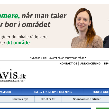
Nyheder til dig - leveret på en miljøvenlig måde !
KONTAKT OS
ANNONCERING
TIP
AVIS.DK
SÆBY ERHVERVSFORENING
TURIST GUI
Erhvervs nyt
Ordet er frit
Sponsorerede artikler