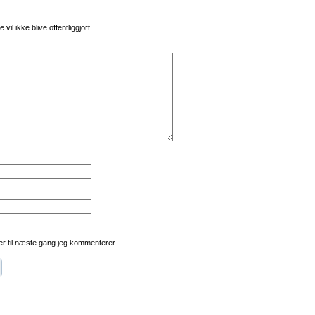
vil ikke blive offentliggjort.
r til næste gang jeg kommenterer.