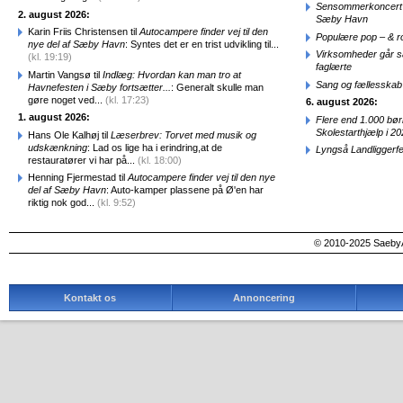
Sensommerkoncert o
2. august 2026:
Sæby Havn
Karin Friis Christensen til
Autocampere finder vej til den
Populære pop – & 
nye del af Sæby Havn
: Syntes det er en trist udvikling til...
Virksomheder går 
(kl. 19:19)
faglærte
Martin Vangsø til
Indlæg: Hvordan kan man tro at
Sang og fællesskab
Havnefesten i Sæby fortsætter...
: Generalt skulle man
gøre noget ved...
(kl. 17:23)
6. august 2026:
1. august 2026:
Flere end 1.000 bø
Skolestarthjælp i 2
Hans Ole Kalhøj til
Læserbrev: Torvet med musik og
udskænkning
: Lad os lige ha i erindring,at de
Lyngså Landliggerf
restauratører vi har på...
(kl. 18:00)
Henning Fjermestad til
Autocampere finder vej til den nye
del af Sæby Havn
: Auto-kamper plassene på Ø'en har
riktig nok god...
(kl. 9:52)
© 2010-2025 SaebyA
Kontakt os
Annoncering