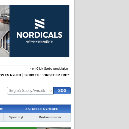
- en
Click Sæby
produktion
 OS EN NYHED
SKRIV TIL: “ORDET ER FRIT”
DE
AKTUELLE NYHEDER
Sport nyt
Dødsannoncer