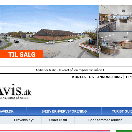
Nyheder til dig - leveret på en miljøvenlig måde !
KONTAKT OS
ANNONCERING
TIP
AVIS.DK
SÆBY ERHVERVSFORENING
TURIST GUI
Erhvervs nyt
Ordet er frit
Sponsorerede artikler