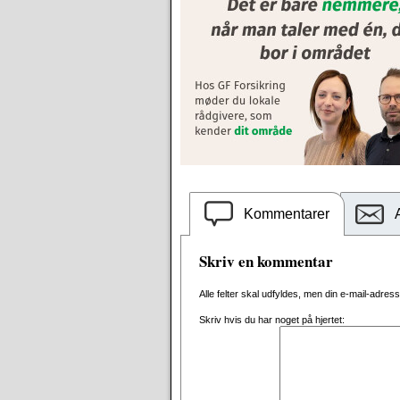
Kommentarer
Skriv en kommentar
Alle felter skal udfyldes, men din e-mail-adresse 
Skriv hvis du har noget på hjertet: