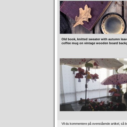
Old book, knitted sweater with autumn lea
coffee mug on vintage wooden board back
Vil du kommentere på ovenstående artikel, så