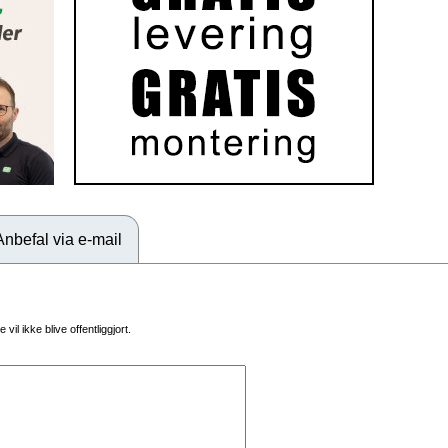
Anbefal via e-mail
vil ikke blive offentliggjort.