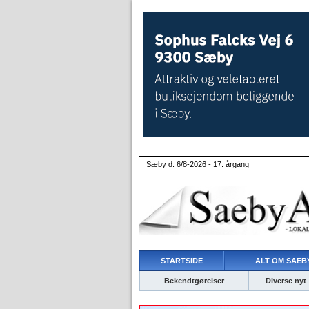
Sæby d. 6/8-2026 - 17. årgang
STARTSIDE
ALT OM SAEBY
Bekendtgørelser
Diverse nyt