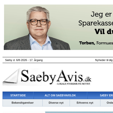
Sæby d. 6/8-2026 - 17. årgang
Nyheder til dig
STARTSIDE
ALT OM SAEBYAVIS.DK
SÆBY ER
Bekendtgørelser
Diverse nyt
Erhvervs nyt
Ordet