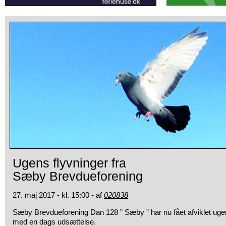
Ugens flyvninger fra
Sæby Brevdueforening
27. maj 2017 - kl. 15:00 - af
020838
Sæby Brevdueforening Dan 128 ” Sæby ” har nu fået afviklet ugen
med en dags udsættelse.