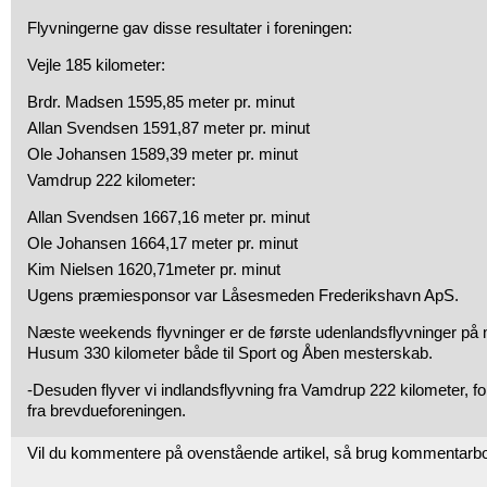
Flyvningerne gav disse resultater i foreningen:
Vejle 185 kilometer:
Brdr. Madsen
1595,85 meter pr. minut
Allan Svendsen
1591,87 meter pr. minut
Ole Johansen
1589,39 meter pr. minut
Vamdrup 222 kilometer:
Allan Svendsen
1667,16 meter pr. minut
Ole Johansen
1664,17 meter pr. minut
Kim Nielsen
1620,71meter pr. minut
Ugens præmiesponsor var Låsesmeden Frederikshavn ApS.
Næste weekends flyvninger er de første udenlandsflyvninger på 
Husum 330 kilometer både til Sport og Åben mesterskab.
-Desuden flyver vi indlandsflyvning fra Vamdrup 222 kilometer, fo
fra brevdueforeningen.
Vil du kommentere på ovenstående artikel, så brug kommentarb