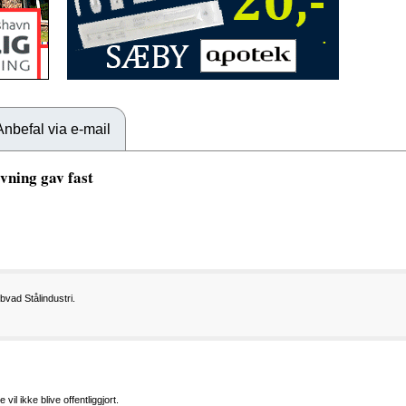
Anbefal via e-mail
vning gav fast
bvad Stålindustri.
vil ikke blive offentliggjort.