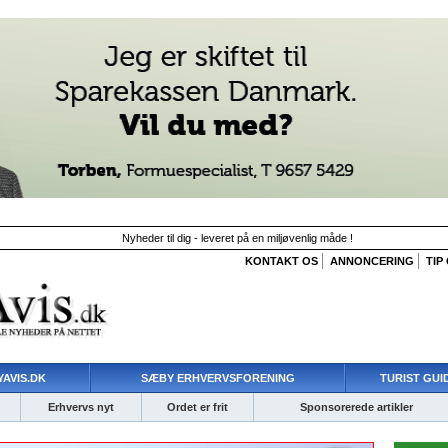
Nyheder til dig - leveret på en miljøvenlig måde !
KONTAKT OS
ANNONCERING
TIP
AVIS.DK
SÆBY ERHVERVSFORENING
TURIST GUI
Erhvervs nyt
Ordet er frit
Sponsorerede artikler