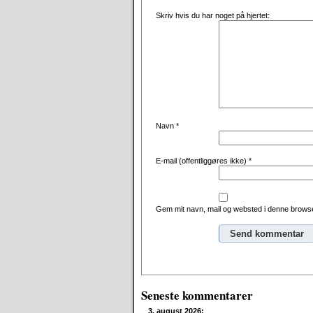
Skriv hvis du har noget på hjertet:
Navn
*
E-mail (offentliggøres ikke)
*
Gem mit navn, mail og websted i denne browse
Alternative:
Seneste kommentarer
3. august 2026: