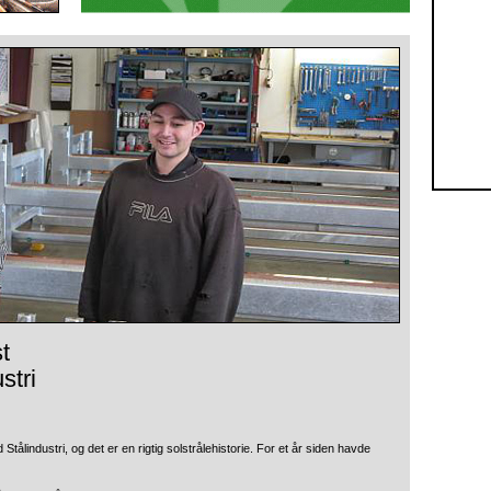
t
stri
ålindustri, og det er en rigtig solstrålehistorie.
For et år siden havde