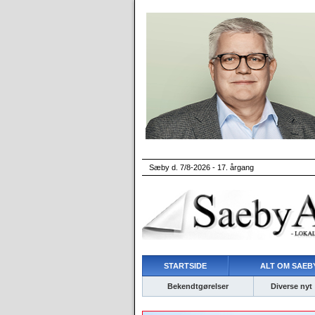
Sæby d. 7/8-2026 - 17. årgang
STARTSIDE
ALT OM SAEBY
Bekendtgørelser
Diverse nyt