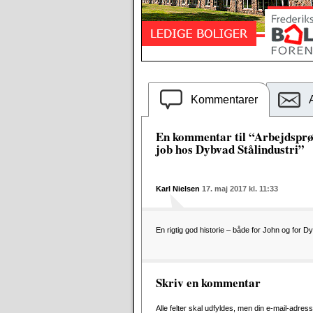
Kommentarer
En kommentar til “Arbejdsprø
job hos Dybvad Stålindustri”
Karl Nielsen
17. maj 2017 kl. 11:33
En rigtig god historie – både for John og for Dy
Skriv en kommentar
Alle felter skal udfyldes, men din e-mail-adresse 