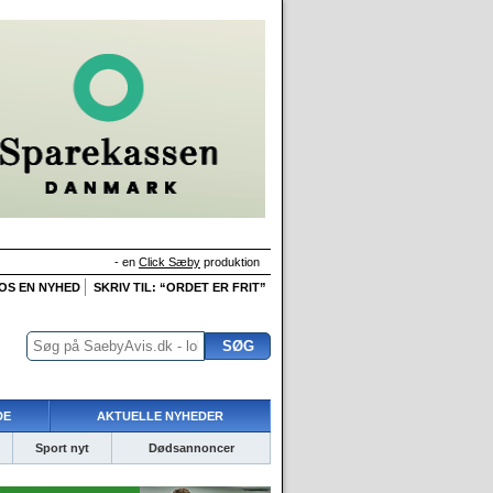
- en
Click Sæby
produktion
 OS EN NYHED
SKRIV TIL: “ORDET ER FRIT”
DE
AKTUELLE NYHEDER
Sport nyt
Dødsannoncer