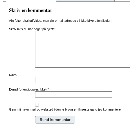
Skriv en kommentar
Alle felter skal udfyldes, men din e-mail-adresse vil ikke blive offentliggjort.
Skriv hvis du har noget på hjertet:
Navn
*
E-mail (offentliggøres ikke)
*
Gem mit navn, mail og websted i denne browser til næste gang jeg kommenterer.