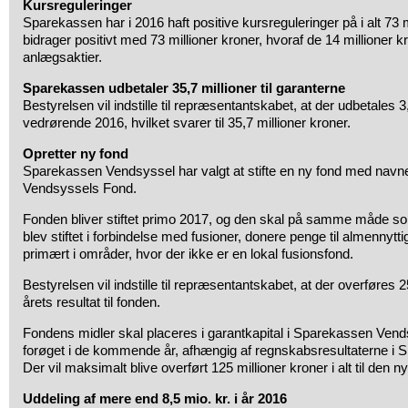
Kursreguleringer
Sparekassen har i 2016 haft positive kursreguleringer på i alt 73 m
bidrager positivt med 73 millioner kroner, hvoraf de 14 millioner
anlægsaktier.
Sparekassen udbetaler 35,7 millioner til garanterne
Bestyrelsen vil indstille til repræsentantskabet, at der udbetales 
vedrørende 2016, hvilket svarer til 35,7 millioner kroner.
Opretter ny fond
Sparekassen Vendsyssel har valgt at stifte en ny fond med nav
Vendsyssels Fond.
Fonden bliver stiftet primo 2017, og den skal på samme måde s
blev stiftet i forbindelse med fusioner, donere penge til almennytt
primært i områder, hvor der ikke er en lokal fusionsfond.
Bestyrelsen vil indstille til repræsentantskabet, at der overføres 2
årets resultat til fonden.
Fondens midler skal placeres i garantkapital i Sparekassen Vend
forøget i de kommende år, afhængig af regnskabsresultaterne i
Der vil maksimalt blive overført 125 millioner kroner i alt til den n
Uddeling af mere end 8,5 mio. kr. i år 2016