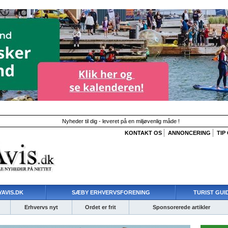
Nyheder til dig - leveret på en miljøvenlig måde !
KONTAKT OS
ANNONCERING
TIP
AVIS.DK
SÆBY ERHVERVSFORENING
TURIST GUI
Erhvervs nyt
Ordet er frit
Sponsorerede artikler