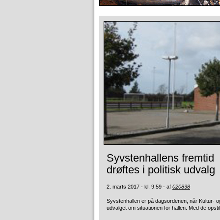
Syvstenhallens fremtid
drøftes i politisk udvalg
2. marts 2017 - kl. 9:59 - af
020838
Syvstenhallen er på dagsordenen, når Kultur- 
udvalget om situationen for hallen. Med de opsti