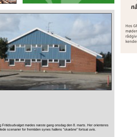
og Fritidsudvalget mødes næste gang
onsdag den 8. marts. Her orienteres
llede scenarier for fremtiden synes hallens ”skæbne” fortsat uvis.