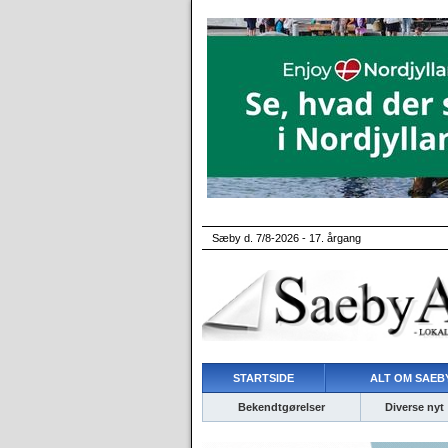
Sæby d. 7/8-2026 - 17. årgang
STARTSIDE
ALT OM SAEBY
Bekendtgørelser
Diverse nyt