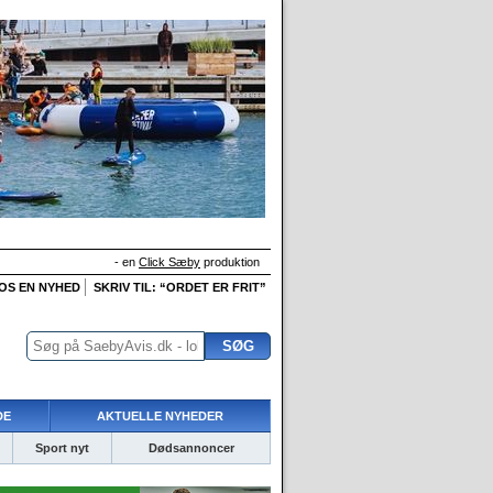
- en
Click Sæby
produktion
 OS EN NYHED
SKRIV TIL: “ORDET ER FRIT”
DE
AKTUELLE NYHEDER
Sport nyt
Dødsannoncer