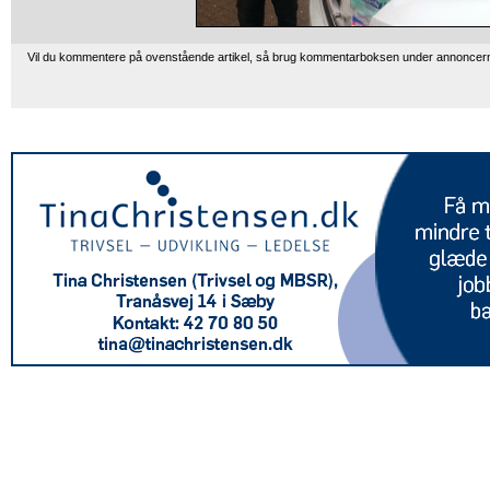
Vil du kommentere på ovenstående artikel, så brug kommentarboksen under annoncer