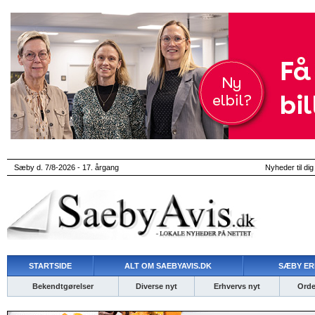
Sæby d. 7/8-2026 - 17. årgang
Nyheder til dig
STARTSIDE
ALT OM SAEBYAVIS.DK
SÆBY ER
Bekendtgørelser
Diverse nyt
Erhvervs nyt
Ordet