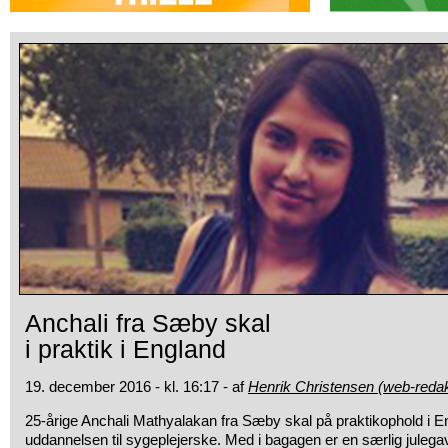
Anchali fra Sæby skal
i praktik i England
19. december 2016 - kl. 16:17 - af
Henrik Christensen (web-redak
25-årige Anchali Mathyalakan fra Sæby skal på praktikophold
i E
uddannelsen til sygeplejerske. Med i bagagen er en særlig julegav