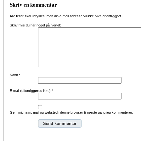
Skriv en kommentar
Alle felter skal udfyldes, men din e-mail-adresse vil ikke blive offentliggjort.
Skriv hvis du har noget på hjertet:
Navn
*
E-mail (offentliggøres ikke)
*
Gem mit navn, mail og websted i denne browser til næste gang jeg kommenterer.
Alternative: