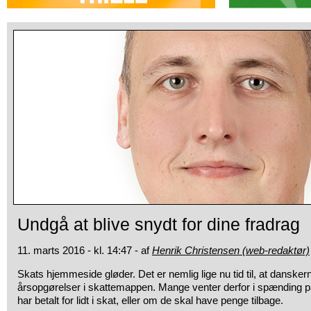
Undgå at blive snydt for dine fradrag
11. marts 2016 - kl. 14:47 - af
Henrik Christensen (web-redaktør)
Skats hjemmeside gløder. Det er nemlig lige nu tid til, at danskern
årsopgørelser i skattemappen. Mange venter derfor i spænding på
har betalt for lidt i skat, eller om de skal have penge tilbage.