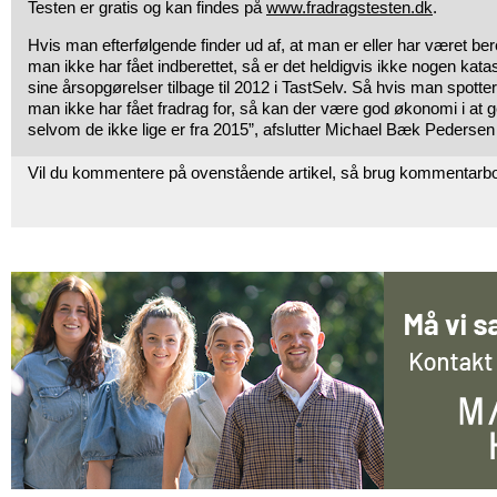
Testen er gratis og kan findes på
www.fradragstesten.dk
.
Hvis man efterfølgende finder ud af, at man er eller har været bere
man ikke har fået indberettet, så er det heldigvis ikke nogen katas
sine årsopgørelser tilbage til 2012 i TastSelv. Så hvis man spotte
man ikke har fået fradrag for, så kan der være god økonomi i at
selvom de ikke lige er fra 2015”, afslutter Michael Bæk Pederse
Vil du kommentere på ovenstående artikel, så brug kommentarb