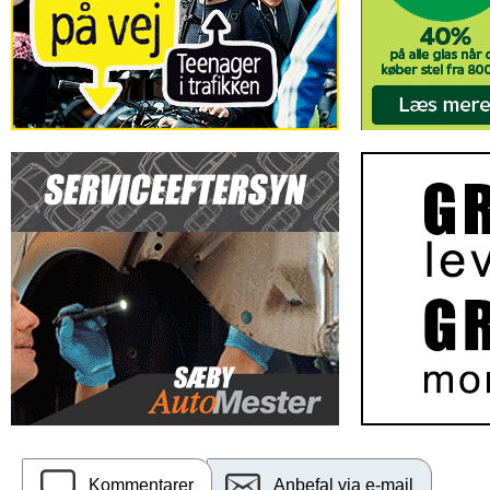
Kommentarer
Anbefal via e-mail