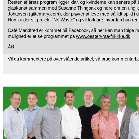
Resten af årets program ligger klar, og kvinderne kan senere på år
glaskunst sammen med Susanne Thingbak og høre om en ung ide
Johansen (gittemary.com), der prøver at leve med så lidt spild i 
Hun kalder sit projekt ”No Waste” og vil forklare, hvordan hun rent
Café Mandfred er kommet på Facebook, så her kan man følge m
mulighed er at se programmet på
www.oestervraa-frikirke.dk
.
ÅB
Vil du kommentere på ovenstående artikel, så brug kommentarb