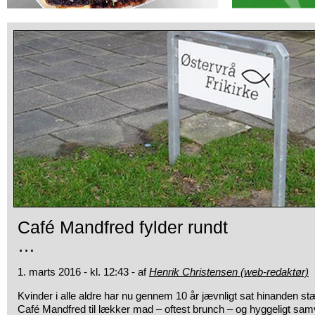
Café Mandfred fylder rundt
…
1. marts 2016 - kl. 12:43 - af
Henrik Christensen (web-redaktør)
Kvinder i alle aldre har nu gennem 10 år jævnligt sat hinanden s
Café Mandfred til lækker mad – oftest brunch – og hyggeligt s