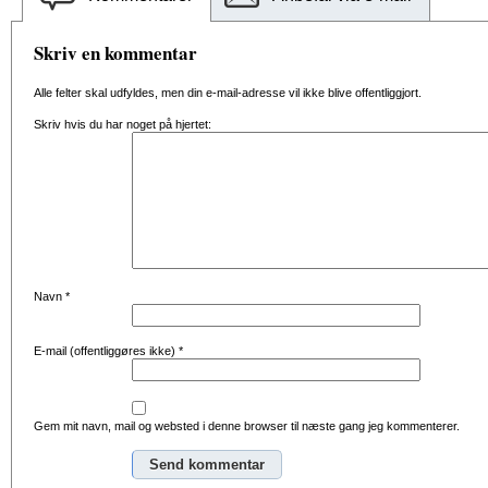
Skriv en kommentar
Alle felter skal udfyldes, men din e-mail-adresse vil ikke blive offentliggjort.
Skriv hvis du har noget på hjertet:
Navn
*
E-mail (offentliggøres ikke)
*
Gem mit navn, mail og websted i denne browser til næste gang jeg kommenterer.