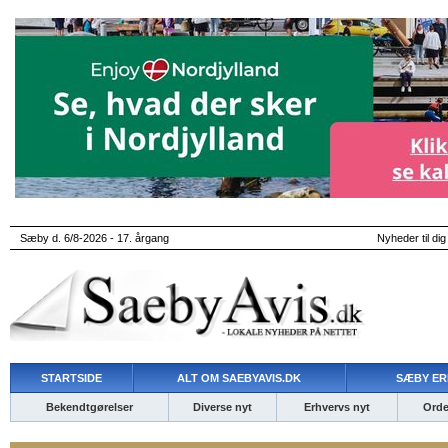
Sæby d. 6/8-2026 - 17. årgang
Nyheder til dig
STARTSIDE
ALT OM SAEBYAVIS.DK
SÆBY ER
Bekendtgørelser
Diverse nyt
Erhvervs nyt
Ordet