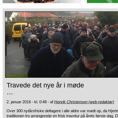
Travede det nye år i møde
…
2. januar 2016 - kl. 0:48 - af
Henrik Christensen (web-redaktør)
Over 300 nytårsfriske deltagere i alle aldre var mødt op,
da Hjert
traditionen tro arrangerede en frisk travetur på årets første dag