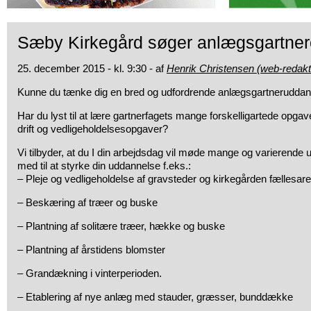
Sæby Kirkegård søger anlægsgartner
25. december 2015 - kl. 9:30 - af
Henrik Christensen (web-redakt
Kunne du tænke dig en bred og udfordrende anlægsgartnerudda
Har du lyst til at lære gartnerfagets mange forskelligartede opga
drift og vedligeholdelsesopgaver?
Vi tilbyder, at du I din arbejdsdag vil møde mange og varierende u
med til at styrke din uddannelse f.eks.:
– Pleje og vedligeholdelse af gravsteder og kirkegården fællesare
– Beskæring af træer og buske
– Plantning af solitære træer, hække og buske
– Plantning af årstidens blomster
– Grandækning i vinterperioden.
– Etablering af nye anlæg med stauder, græsser, bunddække