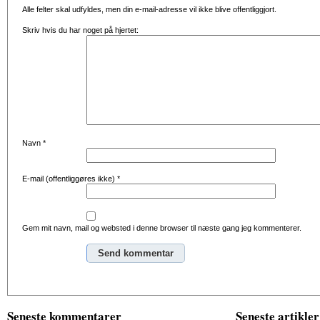
Alle felter skal udfyldes, men din e-mail-adresse vil ikke blive offentliggjort.
Skriv hvis du har noget på hjertet:
Navn
*
E-mail (offentliggøres ikke)
*
Gem mit navn, mail og websted i denne browser til næste gang jeg kommenterer.
Alternative:
Seneste kommentarer
Seneste artikler