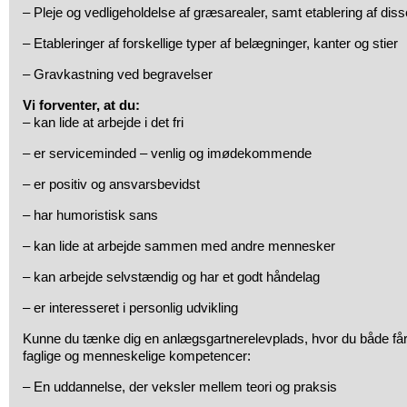
– Pleje og vedligeholdelse af græsarealer, samt etablering af diss
– Etableringer af forskellige typer af belægninger, kanter og stier
– Gravkastning ved begravelser
Vi forventer, at du:
– kan lide at arbejde i det fri
– er serviceminded – venlig og imødekommende
– er positiv og ansvarsbevidst
– har humoristisk sans
– kan lide at arbejde sammen med andre mennesker
– kan arbejde selvstændig og har et godt håndelag
– er interesseret i personlig udvikling
Kunne du tænke dig en anlægsgartnerelevplads, hvor du både får l
faglige og menneskelige kompetencer:
– En uddannelse, der veksler mellem teori og praksis