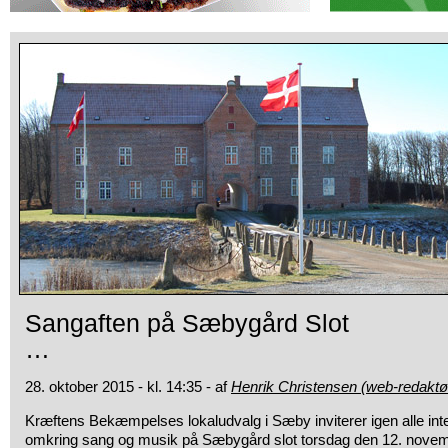
Sangaften på Sæbygård Slot
…
28. oktober 2015 - kl. 14:35 - af
Henrik Christensen (web-redaktø
Kræftens Bekæmpelses lokaludvalg i Sæby inviterer igen alle int
omkring sang og musik på Sæbygård slot torsdag den 12. novem